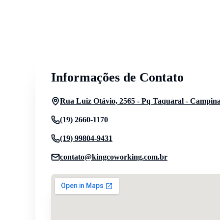
Informações de Contato
Rua Luiz Otávio, 2565 - Pq Taquaral - Campina
(19) 2660-1170
(19) 99804-9431
contato@kingcoworking.com.br