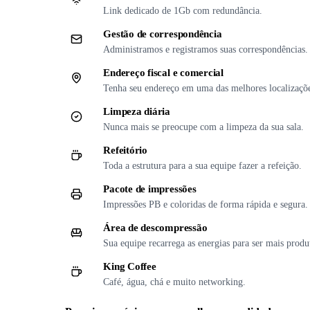
Link dedicado de 1Gb com redundância.
Gestão de correspondência
Administramos e registramos suas correspondências.
Endereço fiscal e comercial
Tenha seu endereço em uma das melhores localizaçõ
Limpeza diária
Nunca mais se preocupe com a limpeza da sua sala.
Refeitório
Toda a estrutura para a sua equipe fazer a refeição.
Pacote de impressões
Impressões PB e coloridas de forma rápida e segura.
Área de descompressão
Sua equipe recarrega as energias para ser mais produ
King Coffee
Café, água, chá e muito networking.