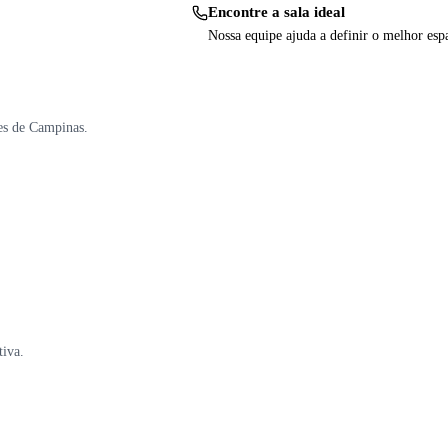
Encontre a sala ideal
Nossa equipe ajuda a definir o melhor esp
es de Campinas.
tiva.