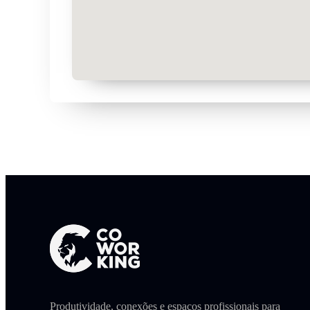
Produtividade, conexões e espaços profissionais para