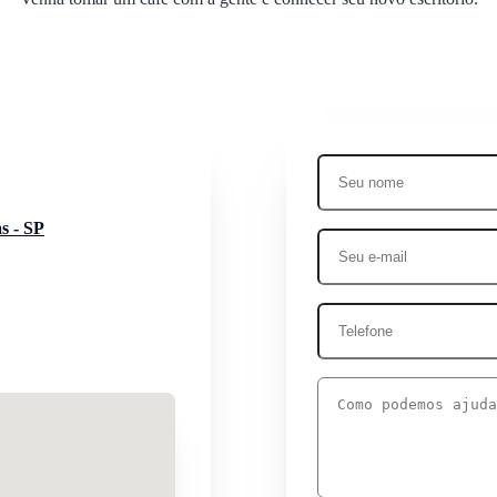
s - SP