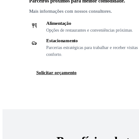
Parceiros próximos para melhor comodidade.
Mais informações com nossos consultores.
Alimentação
Opções de restaurantes e conveniências próximas.
Estacionamento
Parcerias estratégicas para trabalhar e receber visita
conforto.
Solicitar orçamento