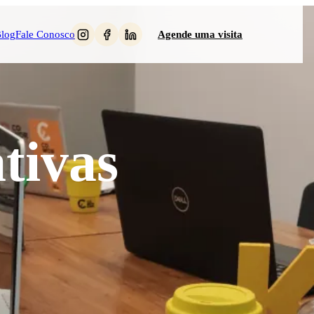
log
Fale Conosco
Agende uma visita
tivas