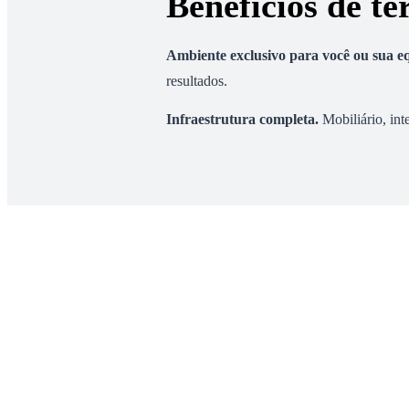
Benefícios de te
Ambiente exclusivo para você ou sua e
resultados.
Infraestrutura completa
.
Mobiliário, int