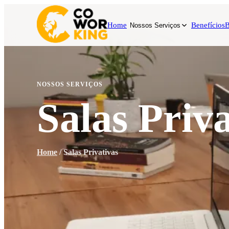
Home
Benefícios
B
Nossos Serviços
NOSSOS SERVIÇOS
Salas Priva
Home
/
Salas Privativas