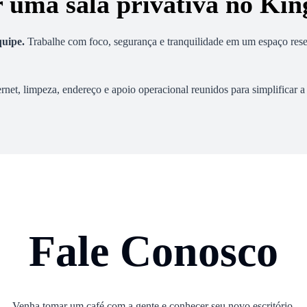
r uma sala privativa no Kin
quipe
.
Trabalhe com foco, segurança e tranquilidade em um espaço rese
ernet, limpeza, endereço e apoio operacional reunidos para simplificar a
Fale Conosco
Venha tomar um café com a gente e conhecer seu novo escritório.