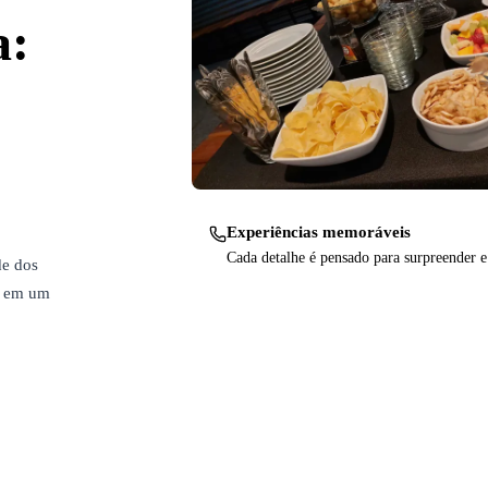
a:
Experiências memoráveis
Cada detalhe é pensado para surpreender e
de dos
s em um