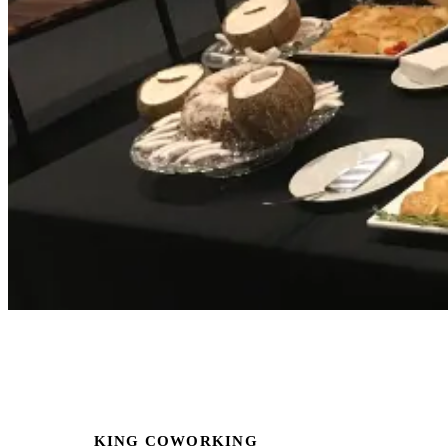
KING COWORKING