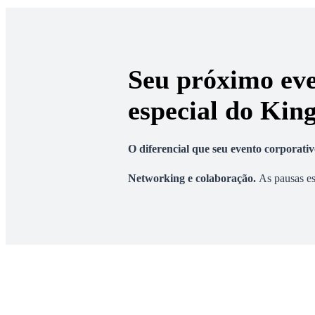
Seu próximo ev
especial do Kin
O diferencial que seu evento corporati
Networking e colaboração
.
As pausas es