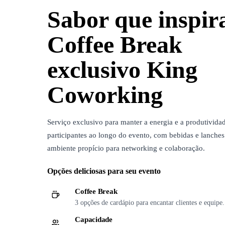
Sabor que inspir
Coffee Break
exclusivo King
Coworking
Serviço exclusivo para manter a energia e a produtivida
participantes ao longo do evento, com bebidas e lanche
ambiente propício para networking e colaboração.
Opções deliciosas para seu evento
Coffee Break
3 opções de cardápio para encantar clientes e equipe.
Capacidade