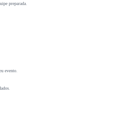
uipe preparada.
eu evento.
dados.