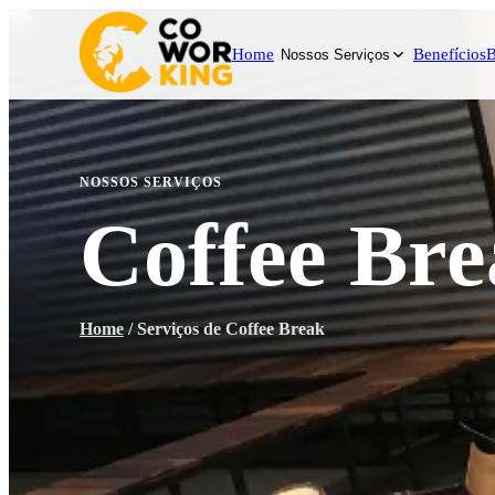
Home
Benefícios
B
Nossos Serviços
NOSSOS SERVIÇOS
Coffee Br
Home
/
Serviços de Coffee Break