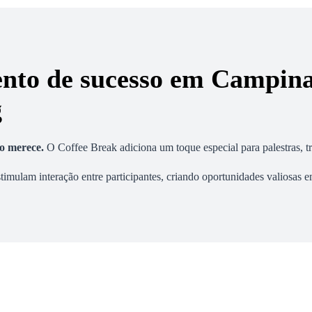
ento de sucesso em Campina
g
vo merece
.
O Coffee Break adiciona um toque especial para palestras, t
timulam interação entre participantes, criando oportunidades valiosas