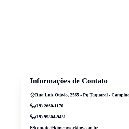
Informações de Contato
Rua Luiz Otávio, 2565 - Pq Taquaral - Campina
(19) 2660-1170
(19) 99804-9431
contato@kingcoworking.com.br