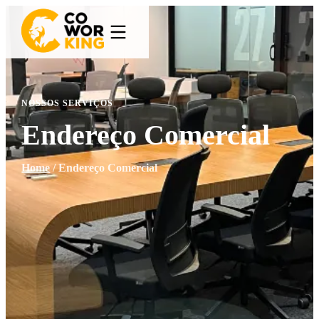
NOSSOS SERVIÇOS
Endereço Comercial
Home
/
Endereço Comercial