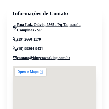
Informações de Contato
Rua Luiz Otávio, 2565 - Pq Taquaral -
Campinas - SP
(19) 2660-1170
(19) 99804-9431
contato@kingcoworking.com.br