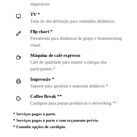
impecáveis.
TV *
Telas de alta definição para conteúdos dinâmicos.
Flip chart *
Ferramenta para dinâmicas de grupo e brainstorming
visual.
Máquina de café expresso
Café de qualidade para manter a energia dos
participantes.*
Impressão *
Suporte para apostilas e materiais didáticos.*
Coffee Break **
Cardápios para pausas produtivas e networking.**
*
Serviços pagos à parte.
*
Serviços pagos à parte e com orçamento prévio.
*
Consulte opções de cardápio.