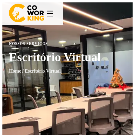
NOSSOS SERVIÇOS
Escritório Virtual
Home
/
Escritório Virtual