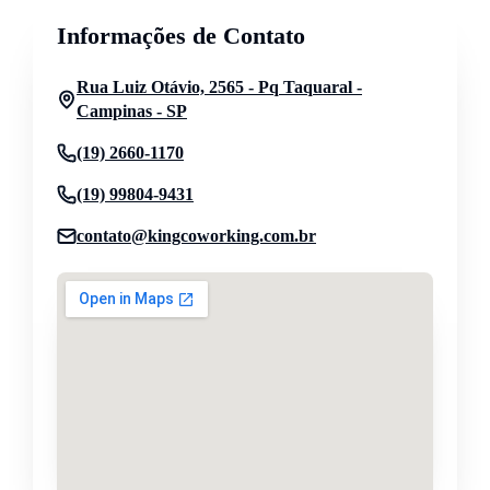
Informações de Contato
Rua Luiz Otávio, 2565 - Pq Taquaral -
Campinas - SP
(19) 2660-1170
(19) 99804-9431
contato@kingcoworking.com.br