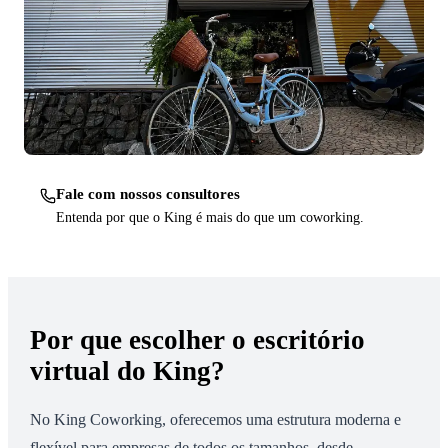
Fale com nossos consultores
Entenda por que o King é mais do que um coworking.
Por que escolher o escritório
virtual do King?
No King Coworking, oferecemos uma estrutura moderna e
flexível para empresas de todos os tamanhos, desde