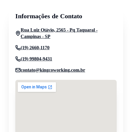
Informações de Contato
Rua Luiz Otávio, 2565 - Pq Taquaral -
Campinas - SP
(19) 2660-1170
(19) 99804-9431
contato@kingcoworking.com.br