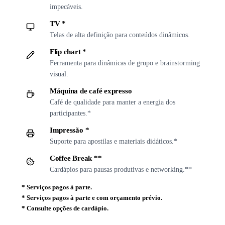
impecáveis.
TV *
Telas de alta definição para conteúdos dinâmicos.
Flip chart *
Ferramenta para dinâmicas de grupo e brainstorming
visual.
Máquina de café expresso
Café de qualidade para manter a energia dos
participantes.*
Impressão *
Suporte para apostilas e materiais didáticos.*
Coffee Break **
Cardápios para pausas produtivas e networking.**
*
Serviços pagos à parte.
*
Serviços pagos à parte e com orçamento prévio.
*
Consulte opções de cardápio.