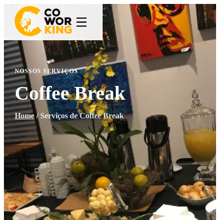
NOSSOS SERVIÇOS
Coffee Break
Home
/
Serviços de Coffee Break