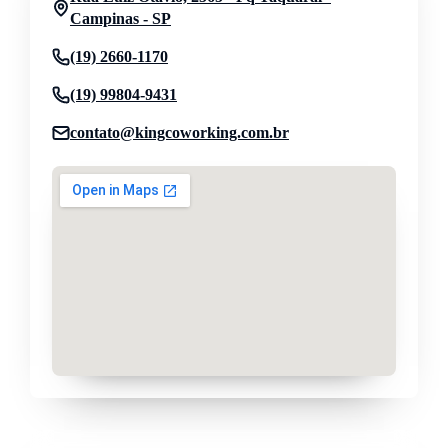
Campinas - SP
(19) 2660-1170
(19) 99804-9431
contato@kingcoworking.com.br